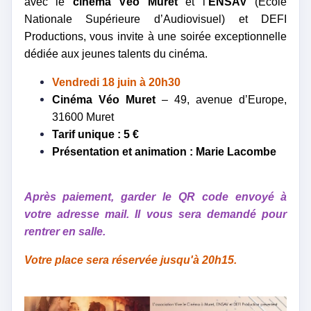
avec le
cinéma Véo Muret
et l’
ENSAV
(École
Nationale Supérieure d’Audiovisuel) et DEFI
Productions, vous invite à une soirée exceptionnelle
dédiée aux jeunes talents du cinéma.
Vendredi 18 juin à 20h30
Cinéma Véo Muret
– 49, avenue d’Europe,
31600 Muret
Tarif unique : 5 €
Présentation et animation : Marie Lacombe
Après paiement, garder le QR code envoyé à
votre adresse mail. Il vous sera demandé pour
rentrer en salle.
Votre place sera réservée jusqu'à 20h15.